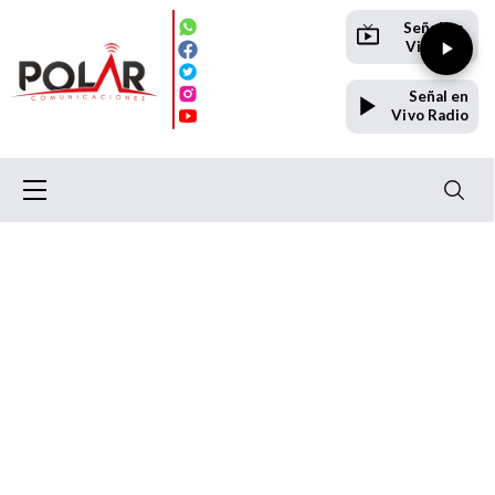
Señal en
Vivo TV
Señal en
Vivo Radio