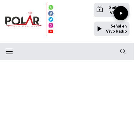
Señal en
Vivo TV
Señal en
Vivo Radio