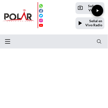
Señal en
Vivo TV
Señal en
Vivo Radio