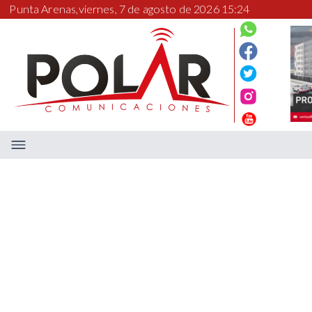
Punta Arenas,
viernes, 7 de agosto de 2026 15:24