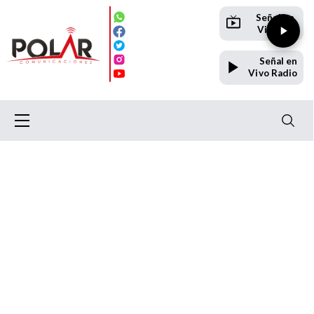
Señal en
Vivo TV
Señal en
Vivo Radio