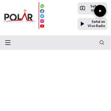
Señal en
Vivo TV
Señal en
Vivo Radio