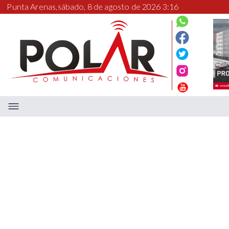
Punta Arenas,
sábado, 8 de agosto de 2026 3:16