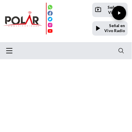
Señal en
Vivo TV
Señal en
Vivo Radio