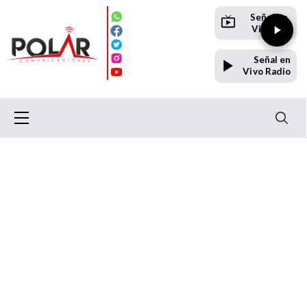
Señal en
Vivo TV
Señal en
Vivo Radio