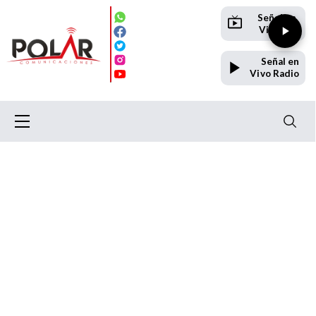
Señal en
Vivo TV
Señal en
Vivo Radio