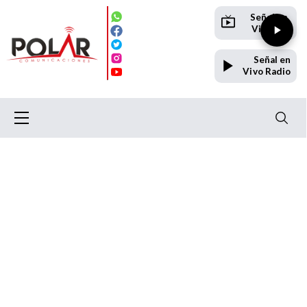
Señal en
Vivo TV
Señal en
Vivo Radio