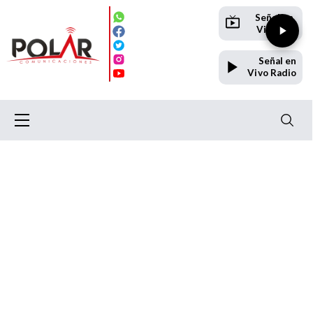
Señal en
Vivo TV
Señal en
Vivo Radio