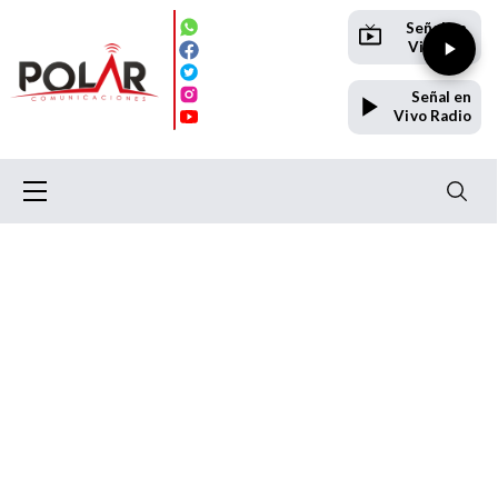
Señal en
Vivo TV
Señal en
Vivo Radio