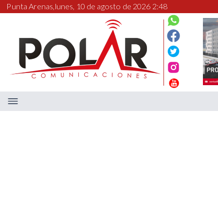
Punta Arenas,
lunes, 10 de agosto de 2026 2:48