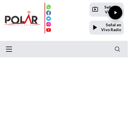
Señal en
Vivo TV
Señal en
Vivo Radio