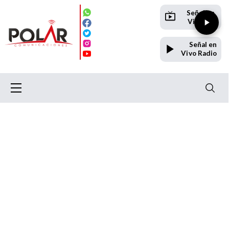
Señal en
Vivo TV
Señal en
Vivo Radio