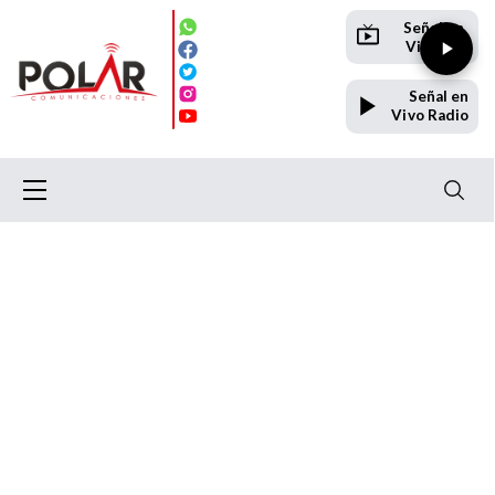
Señal en
Vivo TV
Señal en
Vivo Radio