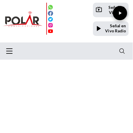
Señal en
Vivo TV
Señal en
Vivo Radio