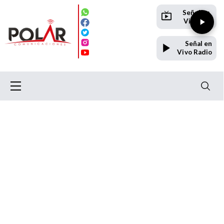
Señal en
Vivo TV
Señal en
Vivo Radio