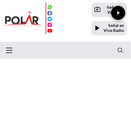
Señal en
Vivo TV
Señal en
Vivo Radio