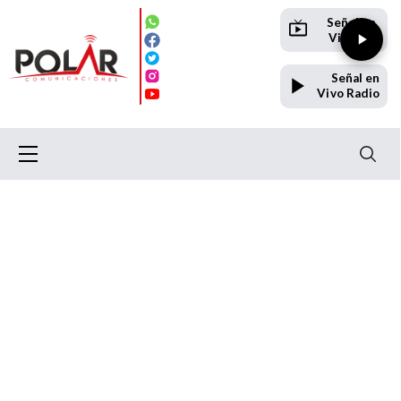
Señal en
Vivo TV
Señal en
Vivo Radio