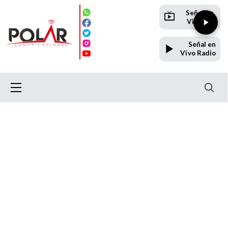
Señal en
Vivo TV
Señal en
Vivo Radio