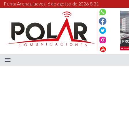
Punta Arenas,
jueves, 6 de agosto de 2026 8:31