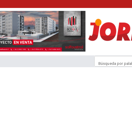
Búsqueda por pala