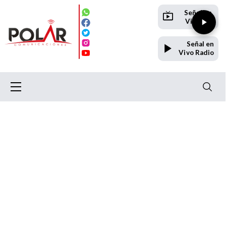
Señal en
Vivo TV
Señal en
Vivo Radio