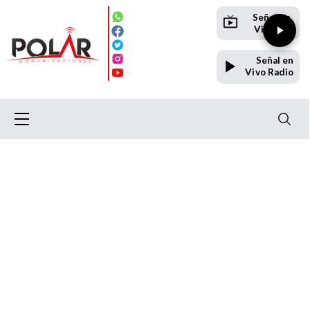
Señal en
Vivo TV
Señal en
Vivo Radio