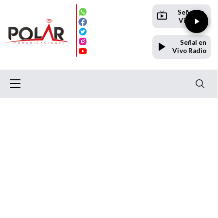
Señal en
Vivo TV
Señal en
Vivo Radio