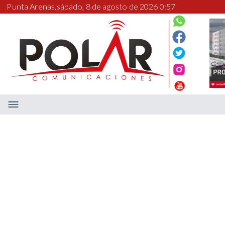
Punta Arenas,
sábado, 8 de agosto de 2026 0:57