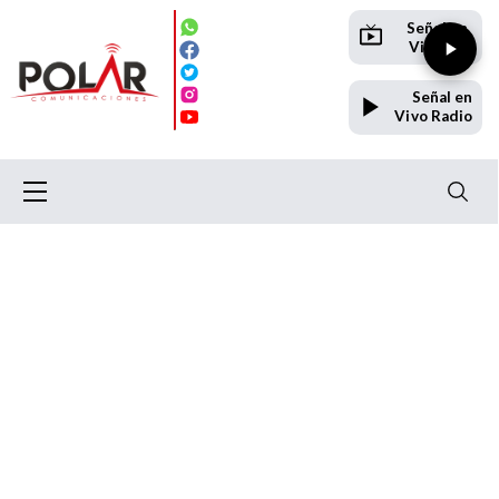
Señal en
Vivo TV
Señal en
Vivo Radio