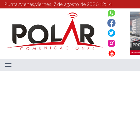
Punta Arenas,
viernes, 7 de agosto de 2026 12:14