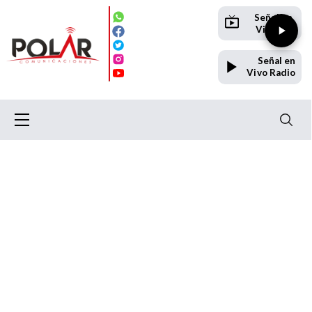
Señal en
Vivo TV
Señal en
Vivo Radio