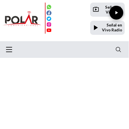
Señal en
Vivo TV
Señal en
Vivo Radio