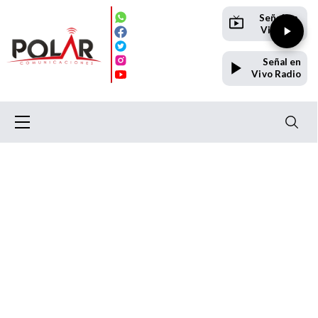
Señal en
Vivo TV
Señal en
Vivo Radio