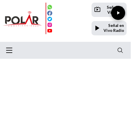
Señal en
Vivo TV
Señal en
Vivo Radio