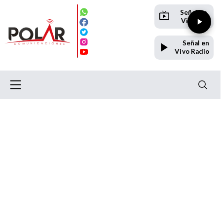
Señal en
Vivo TV
Señal en
Vivo Radio