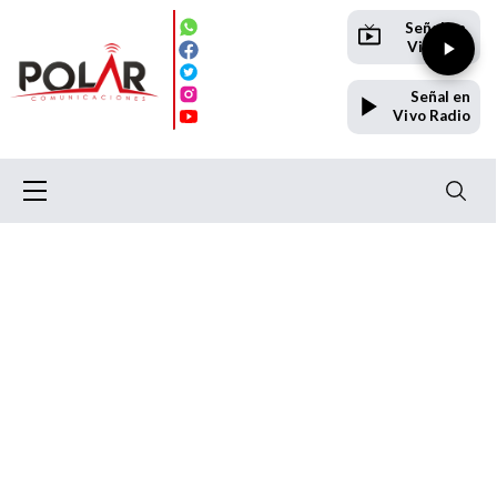
Señal en
Vivo TV
Señal en
Vivo Radio