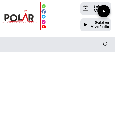
Señal en
Vivo TV
Señal en
Vivo Radio