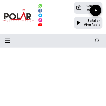
Señal en
Vivo TV
Señal en
Vivo Radio