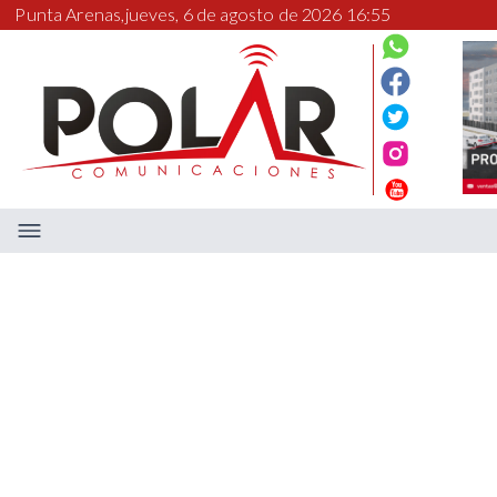
Punta Arenas,
jueves, 6 de agosto de 2026 16:55