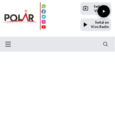
Señal en
Vivo TV
Señal en
Vivo Radio