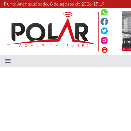
Punta Arenas,
sábado, 8 de agosto de 2026 15:19