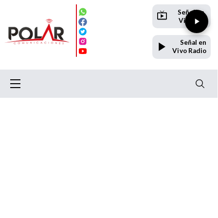
Señal en
Vivo TV
Señal en
Vivo Radio