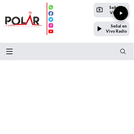
Señal en
Vivo TV
Señal en
Vivo Radio