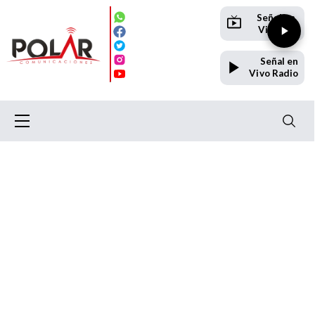
Señal en
Vivo TV
Señal en
Vivo Radio