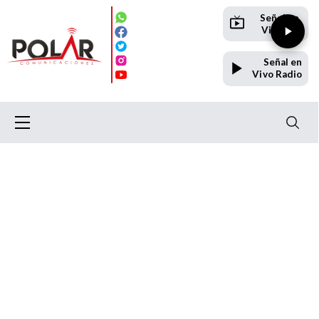
Señal en
Vivo TV
Señal en
Vivo Radio