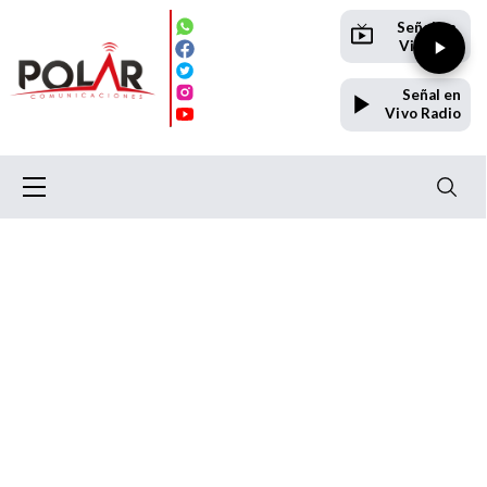
Señal en
Vivo TV
Señal en
Vivo Radio