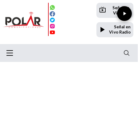
Señal en
Vivo TV
Señal en
Vivo Radio