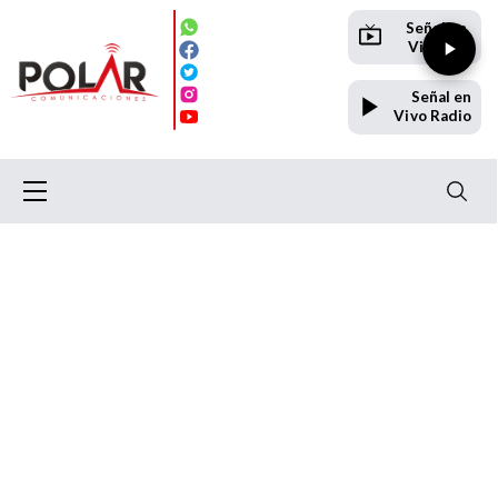
Señal en
Vivo TV
Señal en
Vivo Radio