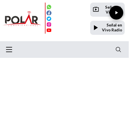
Señal en
Vivo TV
Señal en
Vivo Radio