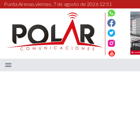
Punta Arenas,
viernes, 7 de agosto de 2026 12:51