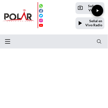
Señal en
Vivo TV
Señal en
Vivo Radio